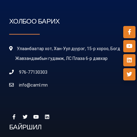
ХОЛБОО БАРИХ
Улаанбаатар хот, Хан-Уул дүүрэг, 15-р хороо, Богд
Жавзандамбын гудамж, ЛС Плаза 6-р давхар
976-77130303
info@caml.mn
БАЙРШИЛ