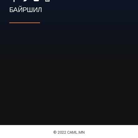
БАЙРШИЛ
© 2022 CAML.MN